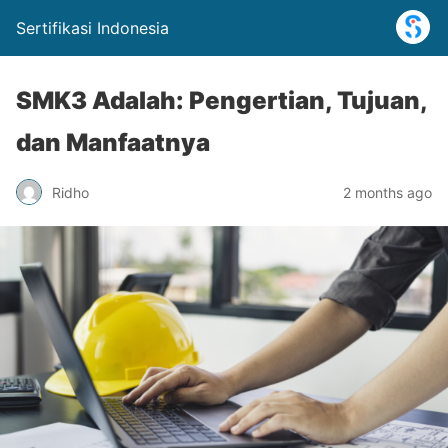
Sertifikasi Indonesia
SMK3 Adalah: Pengertian, Tujuan,
dan Manfaatnya
Ridho
2 months ago