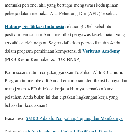
memiliki personel ahli yang bertugas mengawasi kedisiplinan
pekerja dalam memakai Alat Pelindung Diri (APD) tersebut.
Hubungi Sertifikasi Indonesia
sekarang! Oleh sebab itu,
pastikan perusahaan Anda memiliki pengawas keselamatan yang
tervalidasi oleh negara. Segera daftarkan perwakilan tim Anda
Veritrust Academy
dalam program pembinaan kompetensi di
(PJK3 Resmi Kemnaker & TUK BNSP).
Kami secara rutin menyelenggarakan Pelatihan Ahli K3 Umum.
Program ini membekali Anda kemampuan identifikasi bahaya dan
manajemen APD di lokasi kerja. Akhirnya, amankan kursi
pelatihan Anda bulan ini dan ciptakan lingkungan kerja yang
bebas dari kecelakaan!
Baca juga:
SMK3 Adalah: Pengertian, Tujuan, dan Manfaatnya
Categories:
Info Manajemen
,
Karier & Sertifikasi
,
Standar