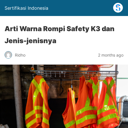
Sertifikasi Indonesia
Arti Warna Rompi Safety K3 dan
Jenis-jenisnya
Ridho
2 months ago