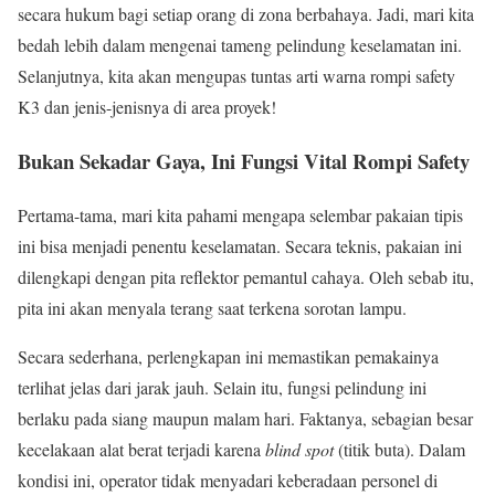
secara hukum bagi setiap orang di zona berbahaya. Jadi, mari kita
bedah lebih dalam mengenai tameng pelindung keselamatan ini.
Selanjutnya, kita akan mengupas tuntas arti warna rompi safety
K3 dan jenis-jenisnya di area proyek!
Bukan Sekadar Gaya, Ini Fungsi Vital Rompi Safety
Pertama-tama, mari kita pahami mengapa selembar pakaian tipis
ini bisa menjadi penentu keselamatan. Secara teknis, pakaian ini
dilengkapi dengan pita reflektor pemantul cahaya. Oleh sebab itu,
pita ini akan menyala terang saat terkena sorotan lampu.
Secara sederhana, perlengkapan ini memastikan pemakainya
terlihat jelas dari jarak jauh. Selain itu, fungsi pelindung ini
berlaku pada siang maupun malam hari. Faktanya, sebagian besar
kecelakaan alat berat terjadi karena
blind spot
(titik buta). Dalam
kondisi ini, operator tidak menyadari keberadaan personel di