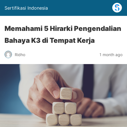
Sertifikasi Indonesia
Memahami 5 Hirarki Pengendalian
Bahaya K3 di Tempat Kerja
Ridho
1 month ago