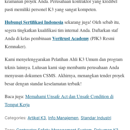
keamanan proyek Anda. Perusahaan kontraktor yang kredibel
pasti memiliki personel K3 yang sangat kompeten.
Hubungi Sertifikasi Indonesia
sekarang juga! Oleh sebab itu,
segera tingkatkan kualifikasi tim internal Anda. Daftarkan staf
Veritrust Academy
Anda di kelas pembinaan
(PJK3 Resmi
Kemnaker).
Kami menyelenggarakan Pelatihan Ahli K3 Umum dan program
teknis lainnya. Lulusan kami siap membantu perusahaan Anda
menyusun dokumen CSMS. Akhirnya, menangkan tender proyek
besar dengan standar keselamatan terbaik!
Baca juga:
Memahami Unsafe Act dan Unsafe Condition di
Tempat Kerja
Categories:
Artikel K3
,
Info Manajemen
,
Standar Industri
Tags:
Contractor Safety Management System
,
Dokumen K3