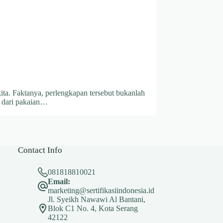
a. Faktanya, perlengkapan tersebut bukanlah
 dari pakaian…
Contact Info
081818810021
Email:
marketing@sertifikasiindonesia.id
Jl. Syeikh Nawawi Al Bantani,
Blok C1 No. 4, Kota Serang
42122