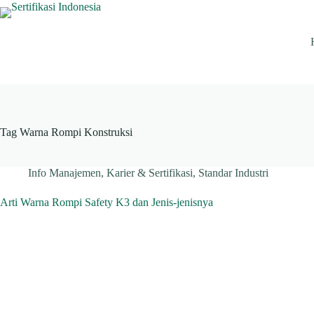
Skip
to
content
Tag
Warna Rompi Konstruksi
Info Manajemen
,
Karier & Sertifikasi
,
Standar Industri
Arti Warna Rompi Safety K3 dan Jenis-jenisnya