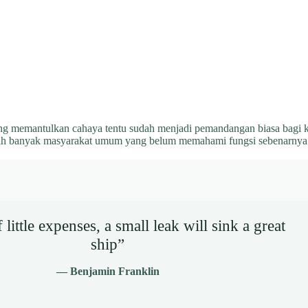
 memantulkan cahaya tentu sudah menjadi pemandangan biasa bagi kit
sih banyak masyarakat umum yang belum memahami fungsi sebenarnya
little expenses, a small leak will sink a great
ship”
— Benjamin Franklin