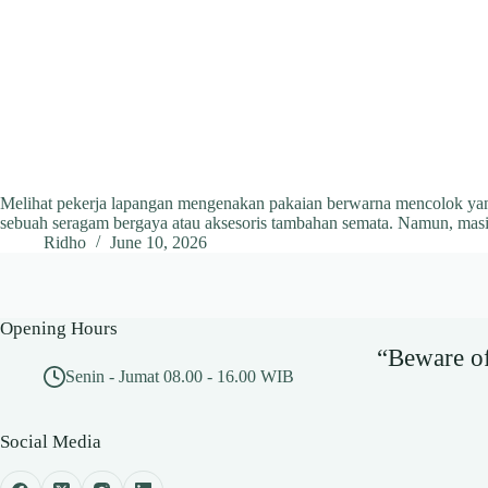
Melihat pekerja lapangan mengenakan pakaian berwarna mencolok yang
sebuah seragam bergaya atau aksesoris tambahan semata. Namun, ma
Ridho
June 10, 2026
Opening Hours
“Beware of 
Senin - Jumat 08.00 - 16.00 WIB
Social Media