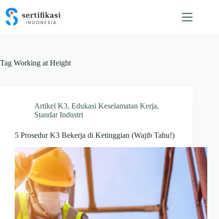
Skip
to
content
Tag
Working at Height
Artikel K3
,
Edukasi Keselamatan Kerja
,
Standar Industri
5 Prosedur K3 Bekerja di Ketinggian (Wajib Tahu!)