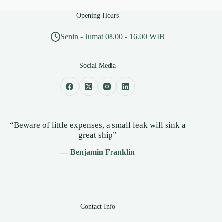
Opening Hours
Senin - Jumat 08.00 - 16.00 WIB
Social Media
“Beware of little expenses, a small leak will sink a
great ship”
— Benjamin Franklin
Contact Info