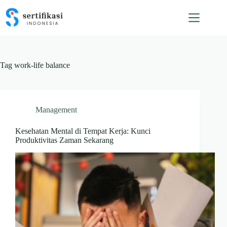
Skip
to
content
Tag
work-life balance
Management
Kesehatan Mental di Tempat Kerja: Kunci
Produktivitas Zaman Sekarang