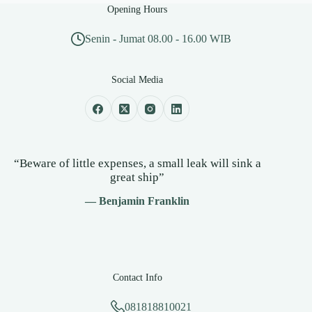
Opening Hours
Senin - Jumat 08.00 - 16.00 WIB
Social Media
“Beware of little expenses, a small leak will sink a
great ship”
— Benjamin Franklin
Contact Info
081818810021