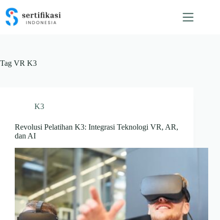
Skip
to
content
Tag
VR K3
K3
Revolusi Pelatihan K3: Integrasi Teknologi VR, AR,
dan AI