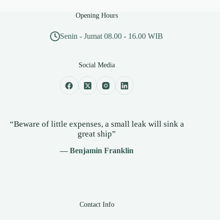
Opening Hours
Senin - Jumat 08.00 - 16.00 WIB
Social Media
“Beware of little expenses, a small leak will sink a
great ship”
— Benjamin Franklin
Contact Info