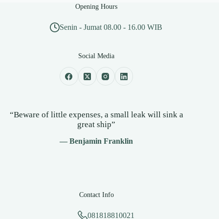
Opening Hours
Senin - Jumat 08.00 - 16.00 WIB
Social Media
“Beware of little expenses, a small leak will sink a
great ship”
— Benjamin Franklin
Contact Info
081818810021