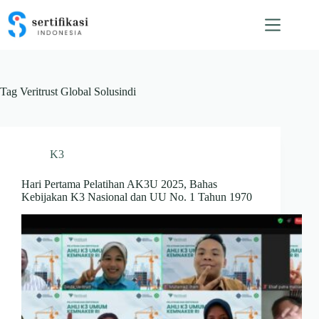
Skip
to
content
Tag
Veritrust Global Solusindi
K3
Hari Pertama Pelatihan AK3U 2025, Bahas
Kebijakan K3 Nasional dan UU No. 1 Tahun 1970