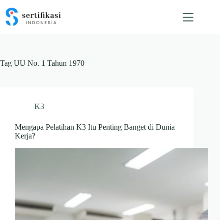
Skip
to
content
Tag
UU No. 1 Tahun 1970
K3
Mengapa Pelatihan K3 Itu Penting Banget di Dunia
Kerja?