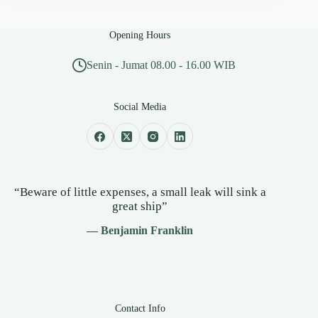
Opening Hours
Senin - Jumat 08.00 - 16.00 WIB
Social Media
“Beware of little expenses, a small leak will sink a
great ship”
— Benjamin Franklin
Contact Info