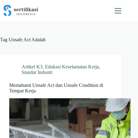
Skip
to
content
Tag
Unsafe Act Adalah
Artikel K3
,
Edukasi Keselamatan Kerja
,
Standar Industri
Memahami Unsafe Act dan Unsafe Condition di
Tempat Kerja