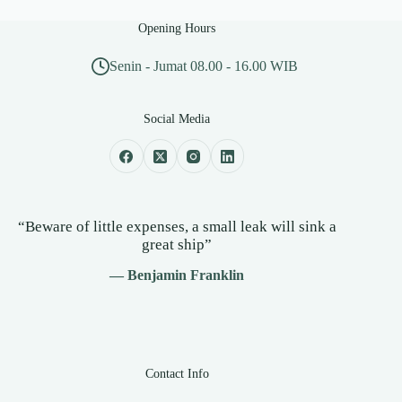
Opening Hours
Senin - Jumat 08.00 - 16.00 WIB
Social Media
“Beware of little expenses, a small leak will sink a
great ship”
— Benjamin Franklin
Contact Info