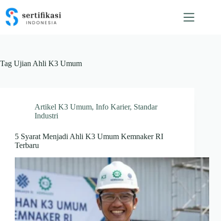
Skip
to
content
Tag
Ujian Ahli K3 Umum
Artikel K3 Umum
,
Info Karier
,
Standar
Industri
5 Syarat Menjadi Ahli K3 Umum Kemnaker RI
Terbaru