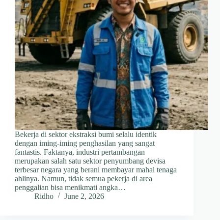
Bekerja di sektor ekstraksi bumi selalu identik
dengan iming-iming penghasilan yang sangat
fantastis. Faktanya, industri pertambangan
merupakan salah satu sektor penyumbang devisa
terbesar negara yang berani membayar mahal tenaga
ahlinya. Namun, tidak semua pekerja di area
penggalian bisa menikmati angka…
Ridho
June 2, 2026