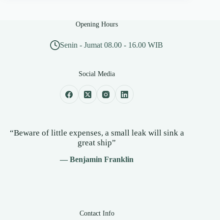
Opening Hours
Senin - Jumat 08.00 - 16.00 WIB
Social Media
“Beware of little expenses, a small leak will sink a
great ship”
— Benjamin Franklin
Contact Info