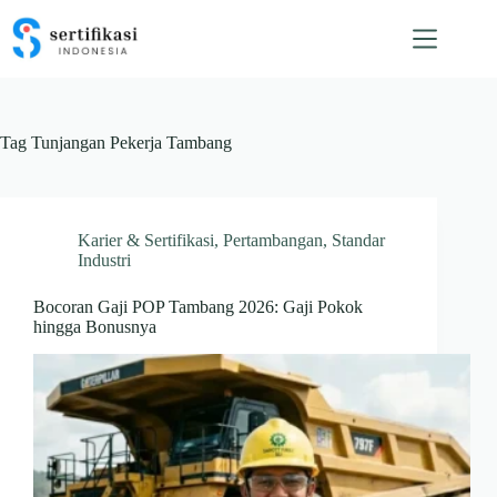
Skip
to
content
Tag
Tunjangan Pekerja Tambang
Karier & Sertifikasi
,
Pertambangan
,
Standar
Industri
Bocoran Gaji POP Tambang 2026: Gaji Pokok
hingga Bonusnya