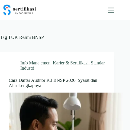
Skip
to
content
Tag
TUK Resmi BNSP
Info Manajemen
,
Karier & Sertifikasi
,
Standar
Industri
Cara Daftar Auditor K3 BNSP 2026: Syarat dan
Alur Lengkapnya