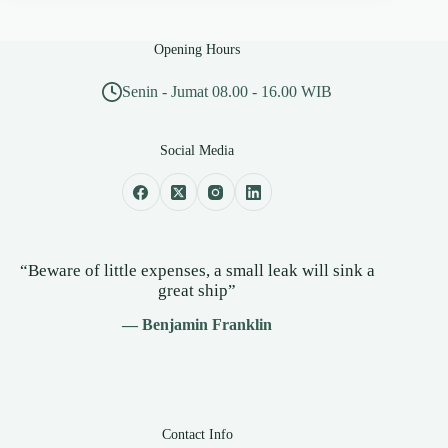
Opening Hours
Senin - Jumat 08.00 - 16.00 WIB
Social Media
“Beware of little expenses, a small leak will sink a
great ship”
— Benjamin Franklin
Contact Info