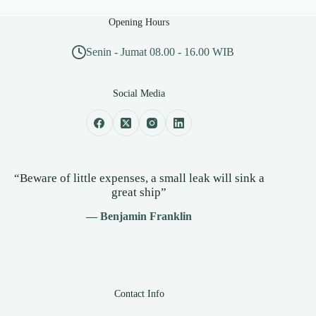
Opening Hours
Senin - Jumat 08.00 - 16.00 WIB
Social Media
“Beware of little expenses, a small leak will sink a
great ship”
— Benjamin Franklin
Contact Info