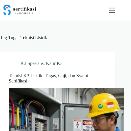
Skip
to
content
Tag
Tugas Teknisi Listrik
K3 Spesialis
,
Karir K3
Teknisi K3 Listrik: Tugas, Gaji, dan Syarat
Sertifikasi