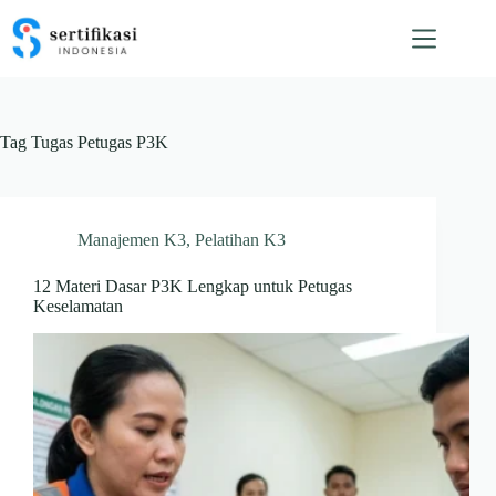
Skip
to
content
Tag
Tugas Petugas P3K
Manajemen K3
,
Pelatihan K3
12 Materi Dasar P3K Lengkap untuk Petugas
Keselamatan