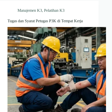
Manajemen K3
,
Pelatihan K3
Tugas dan Syarat Petugas P3K di Tempat Kerja