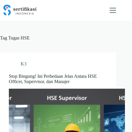
Skip
to
content
Tag
Tugas HSE
K3
Stop Bingung! Ini Perbedaan Jelas Antara HSE
Officer, Supervisor, dan Manajer