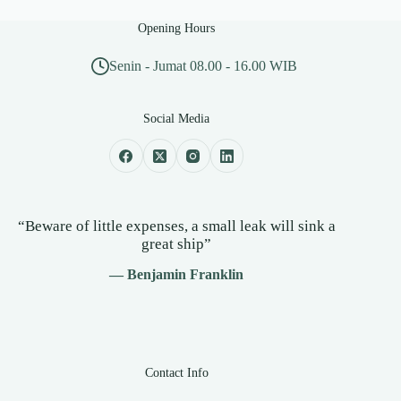
Opening Hours
Senin - Jumat 08.00 - 16.00 WIB
Social Media
“Beware of little expenses, a small leak will sink a
great ship”
— Benjamin Franklin
Contact Info