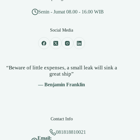
Senin - Jumat 08.00 - 16.00 WIB
Social Media
“Beware of little expenses, a small leak will sink a
great ship”
— Benjamin Franklin
Contact Info
081818810021
Email: