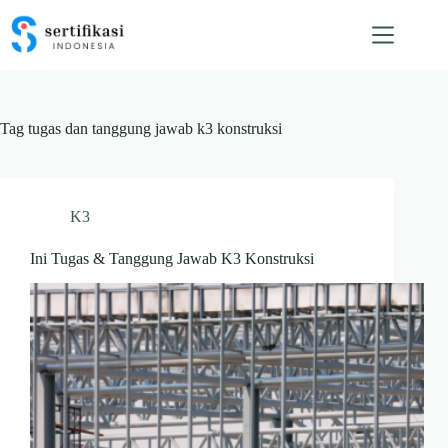
Skip
to
content
Tag
tugas dan tanggung jawab k3 konstruksi
K3
Ini Tugas & Tanggung Jawab K3 Konstruksi