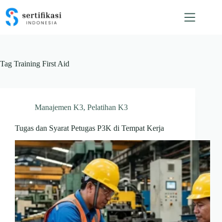
Skip
to
content
Tag
Training First Aid
Manajemen K3
,
Pelatihan K3
Tugas dan Syarat Petugas P3K di Tempat Kerja