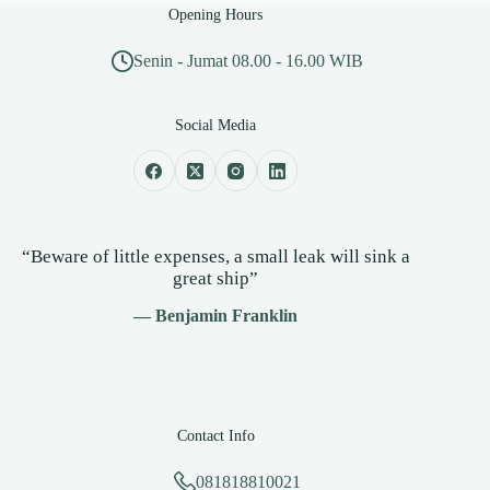
Opening Hours
Senin - Jumat 08.00 - 16.00 WIB
Social Media
“Beware of little expenses, a small leak will sink a
great ship”
— Benjamin Franklin
Contact Info
081818810021