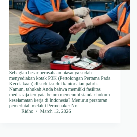
Sebagian besar perusahaan biasanya sudah
menyediakan kotak P3K (Pertolongan Pertama Pada
Kecelakaan) di sudut-sudut kantor atau pabrik.
Namun, tahukah Anda bahwa memiliki fasilitas
medis saja ternyata belum memenuhi standar hukum
keselamatan kerja di Indonesia? Menurut peraturan
pemerintah melalui Permenaker No.…
Ridho
March 12, 2026