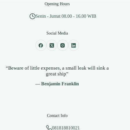
Opening Hours
Senin - Jumat 08.00 - 16.00 WIB
Social Media
“Beware of little expenses, a small leak will sink a
great ship”
— Benjamin Franklin
Contact Info
081818810021