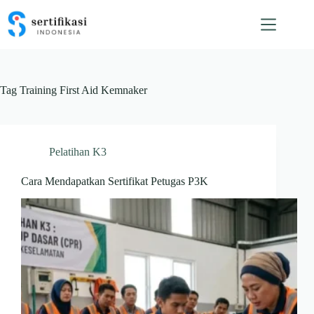
Skip
to
content
Tag
Training First Aid Kemnaker
Pelatihan K3
Cara Mendapatkan Sertifikat Petugas P3K