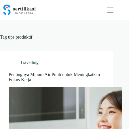
Skip
to
content
Tag
tips produktif
Travelling
Pentingnya Minum Air Putih untuk Meningkatkan
Fokus Kerja