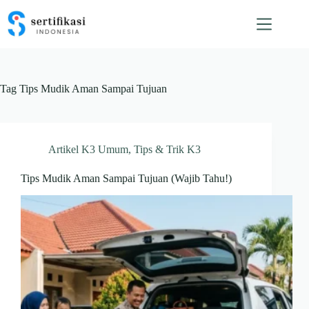
Skip
to
content
Tag
Tips Mudik Aman Sampai Tujuan
Artikel K3 Umum
,
Tips & Trik K3
Tips Mudik Aman Sampai Tujuan (Wajib Tahu!)