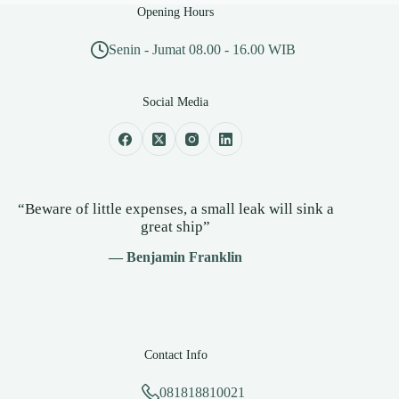
Opening Hours
Senin - Jumat 08.00 - 16.00 WIB
Social Media
“Beware of little expenses, a small leak will sink a
great ship”
— Benjamin Franklin
Contact Info
081818810021