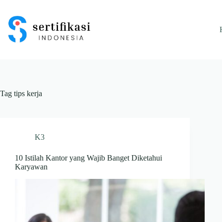
Skip
to
content
Tag
tips kerja
K3
10 Istilah Kantor yang Wajib Banget Diketahui
Karyawan