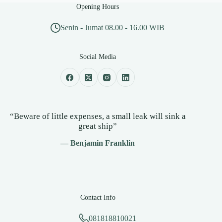
Opening Hours
Senin - Jumat 08.00 - 16.00 WIB
Social Media
“Beware of little expenses, a small leak will sink a
great ship”
— Benjamin Franklin
Contact Info
081818810021