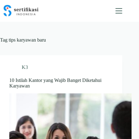
Skip
to
content
Tag
tips karyawan baru
K3
10 Istilah Kantor yang Wajib Banget Diketahui
Karyawan