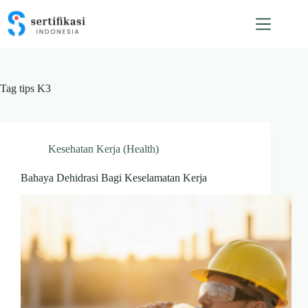
Skip
to
content
Tag
tips K3
Kesehatan Kerja (Health)
Bahaya Dehidrasi Bagi Keselamatan Kerja