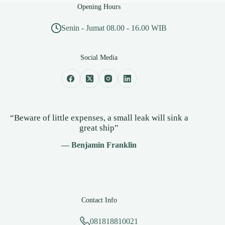
Opening Hours
Senin - Jumat 08.00 - 16.00 WIB
Social Media
“Beware of little expenses, a small leak will sink a
great ship”
— Benjamin Franklin
Contact Info
081818810021