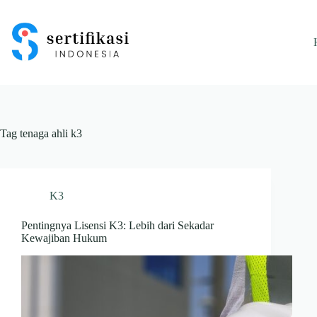
Skip
to
content
Tag
tenaga ahli k3
K3
Pentingnya Lisensi K3: Lebih dari Sekadar
Kewajiban Hukum