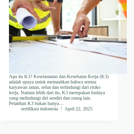
Apa itu K3? Keselamatan dan Kesehatan Kerja (K3)
adalah upaya untuk memastikan bahwa semua
karyawan aman, sehat dan terlindungi dari risiko
kerja. Namun lebih dari itu, K3 merupakan budaya
yang melindungi diri sendiri dan orang lain.
Pelatihan K3 bukan hanya…
sertifikasi indonesia
April 22, 2025