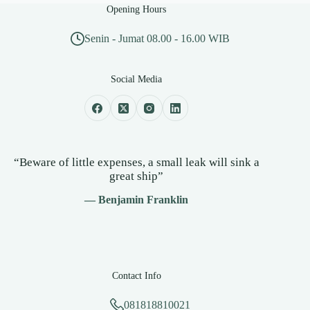
Opening Hours
Senin - Jumat 08.00 - 16.00 WIB
Social Media
“Beware of little expenses, a small leak will sink a
great ship”
— Benjamin Franklin
Contact Info
081818810021