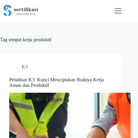
Skip
to
content
Tag
tempat kerja produktif
K3
Pelatihan K3: Kunci Menciptakan Budaya Kerja
Aman dan Produktif