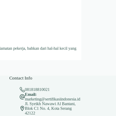
amatan pekerja, bahkan dari hal-hal kecil yang
Contact Info
081818810021
Email:
marketing@sertifikasiindonesia.id
Jl. Syeikh Nawawi Al Bantani,
Blok C1 No. 4, Kota Serang
42122