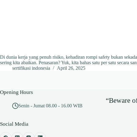
Di dunia kerja yang penuh risiko, kehadiran rompi safety bukan sekada
sering kita abaikan. Penasaran? Yuk, kita bahas satu per satu secara san
sertifikasi indonesia
April 26, 2025
Opening Hours
“Beware of 
Senin - Jumat 08.00 - 16.00 WIB
Social Media