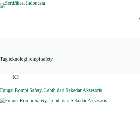
Skip
to
content
Tag
teknologi rompi safety
K3
Fungsi Rompi Safety, Lebih dari Sekedar Aksesoris