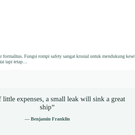
r formalitas. Fungsi rompi safety sangat krusial untuk mendukung kesel
tai tapi tetap…
little expenses, a small leak will sink a great
ship”
— Benjamin Franklin