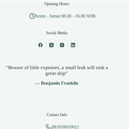
Opening Hours
Senin - Jumat 08.00 - 16.00 WIB
Social Media
“Beware of little expenses, a small leak will sink a
great ship”
— Benjamin Franklin
Contact Info
081818810021