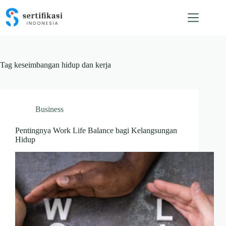
Skip
to
content
Tag
keseimbangan hidup dan kerja
Business
Pentingnya Work Life Balance bagi Kelangsungan
Hidup