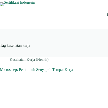
Skip
to
content
Tag
kesehatan kerja
Kesehatan Kerja (Health)
Microsleep: Pembunuh Senyap di Tempat Kerja