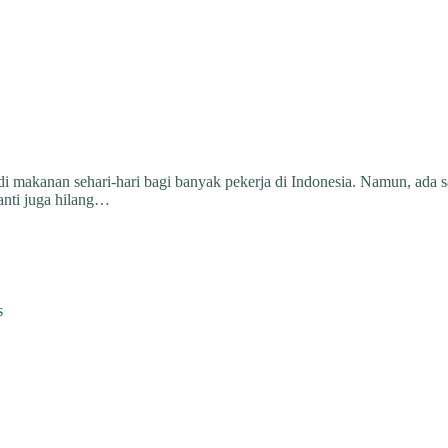
di makanan sehari-hari bagi banyak pekerja di Indonesia. Namun, ada s
anti juga hilang…