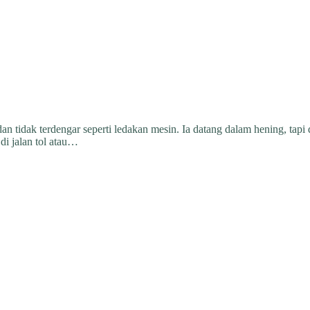
, dan tidak terdengar seperti ledakan mesin. Ia datang dalam hening, ta
di jalan tol atau…