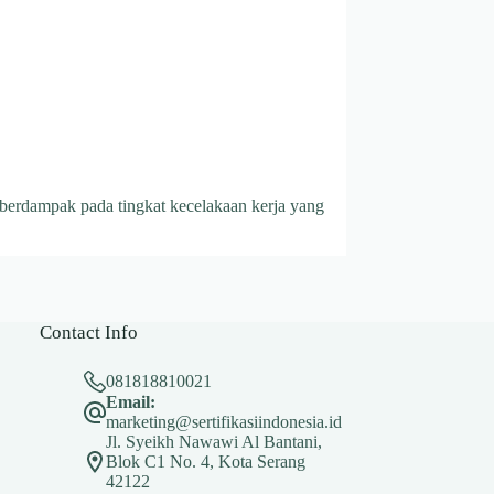
 berdampak pada tingkat kecelakaan kerja yang
Contact Info
081818810021
Email:
marketing@sertifikasiindonesia.id
Jl. Syeikh Nawawi Al Bantani,
Blok C1 No. 4, Kota Serang
42122