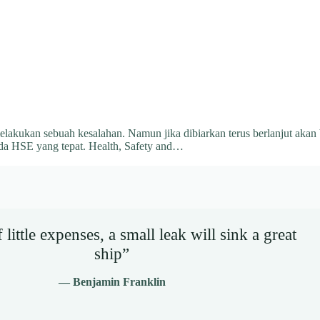
melakukan sebuah kesalahan. Namun jika dibiarkan terus berlanjut akan
pada HSE yang tepat. Health, Safety and…
little expenses, a small leak will sink a great
ship”
— Benjamin Franklin