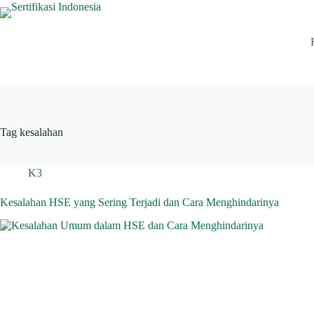
Skip
to
content
Tag
kesalahan
K3
Kesalahan HSE yang Sering Terjadi dan Cara Menghindarinya