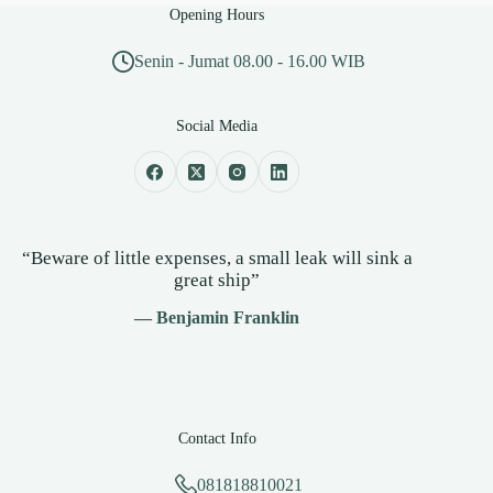
Opening Hours
Senin - Jumat 08.00 - 16.00 WIB
Social Media
“Beware of little expenses, a small leak will sink a
great ship”
— Benjamin Franklin
Contact Info
081818810021