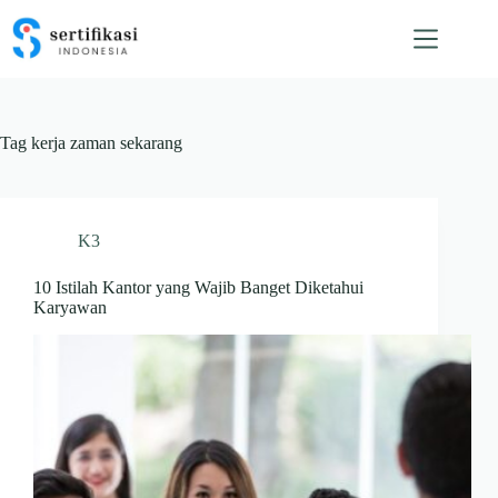
Skip
to
content
Tag
kerja zaman sekarang
K3
10 Istilah Kantor yang Wajib Banget Diketahui
Karyawan