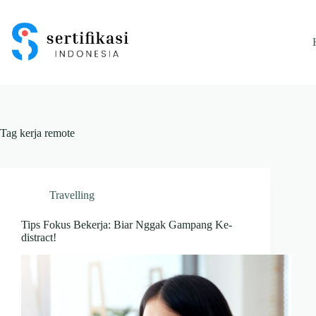
Skip
to
content
Tag
kerja remote
Travelling
Tips Fokus Bekerja: Biar Nggak Gampang Ke-
distract!