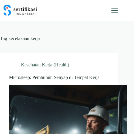
Skip
to
content
Tag
kecelakaan kerja
Kesehatan Kerja (Health)
Microsleep: Pembunuh Senyap di Tempat Kerja