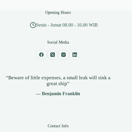
Opening Hours
Senin - Jumat 08.00 - 16.00 WIB
Social Media
“Beware of little expenses, a small leak will sink a
great ship”
— Benjamin Franklin
Contact Info