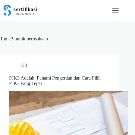
Skip
to
content
Tag
k3 untuk perusahaan
K3
PJK3 Adalah, Pahami Pengertian dan Cara Pilih
PJK3 yang Tepat