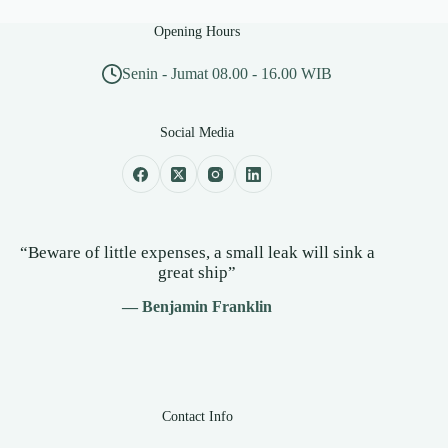
Opening Hours
Senin - Jumat 08.00 - 16.00 WIB
Social Media
“Beware of little expenses, a small leak will sink a
great ship”
— Benjamin Franklin
Contact Info