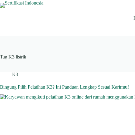
Skip
to
content
Tag
K3 listrik
K3
Bingung Pilih Pelatihan K3? Ini Panduan Lengkap Sesuai Karirmu!