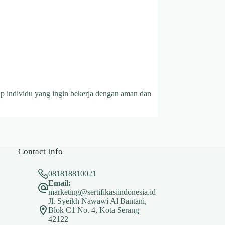
p individu yang ingin bekerja dengan aman dan
Contact Info
081818810021
Email:
marketing@sertifikasiindonesia.id
Jl. Syeikh Nawawi Al Bantani,
Blok C1 No. 4, Kota Serang
42122