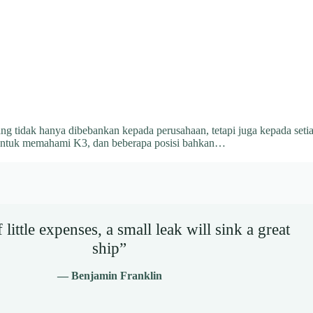
 tidak hanya dibebankan kepada perusahaan, tetapi juga kepada setia
 untuk memahami K3, dan beberapa posisi bahkan…
little expenses, a small leak will sink a great
ship”
— Benjamin Franklin