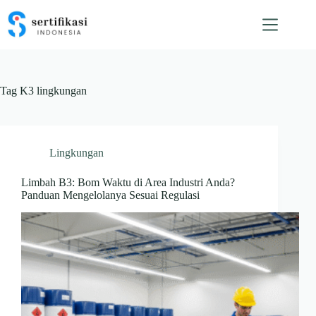
Skip
to
content
Tag
K3 lingkungan
Lingkungan
Limbah B3: Bom Waktu di Area Industri Anda?
Panduan Mengelolanya Sesuai Regulasi