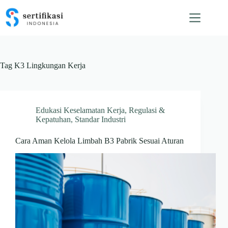
Skip
to
content
Tag
K3 Lingkungan Kerja
Edukasi Keselamatan Kerja
,
Regulasi &
Kepatuhan
,
Standar Industri
Cara Aman Kelola Limbah B3 Pabrik Sesuai Aturan