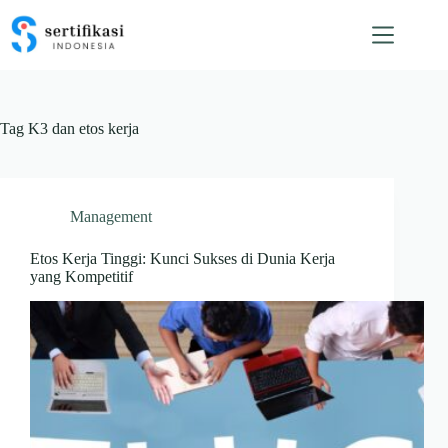
Skip
to
content
Tag
K3 dan etos kerja
Management
Etos Kerja Tinggi: Kunci Sukses di Dunia Kerja
yang Kompetitif