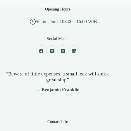
Opening Hours
Senin - Jumat 08.00 - 16.00 WIB
Social Media
“Beware of little expenses, a small leak will sink a
great ship”
— Benjamin Franklin
Contact Info