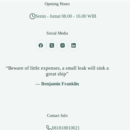
Opening Hours
Senin - Jumat 08.00 - 16.00 WIB
Social Media
“Beware of little expenses, a small leak will sink a
great ship”
— Benjamin Franklin
Contact Info
081818810021