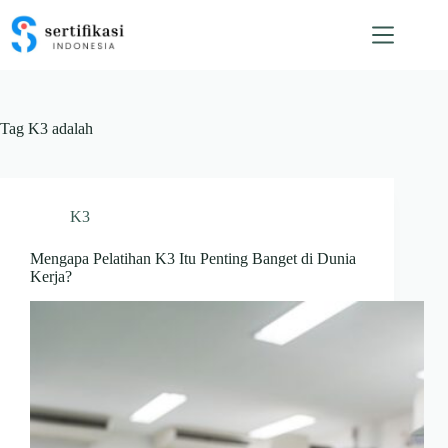
Skip
to
content
Tag
K3 adalah
K3
Mengapa Pelatihan K3 Itu Penting Banget di Dunia
Kerja?