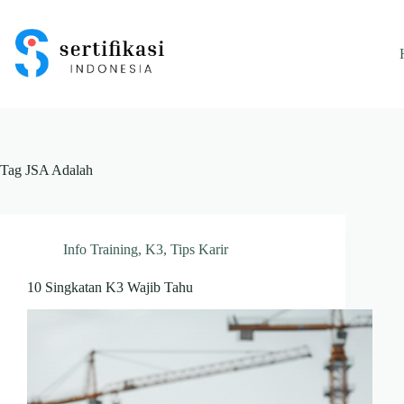
Skip
to
content
Tag
JSA Adalah
Info Training
,
K3
,
Tips Karir
10 Singkatan K3 Wajib Tahu