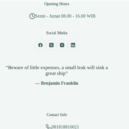
Opening Hours
Senin - Jumat 08.00 - 16.00 WIB
Social Media
“Beware of little expenses, a small leak will sink a
great ship”
— Benjamin Franklin
Contact Info
081818810021