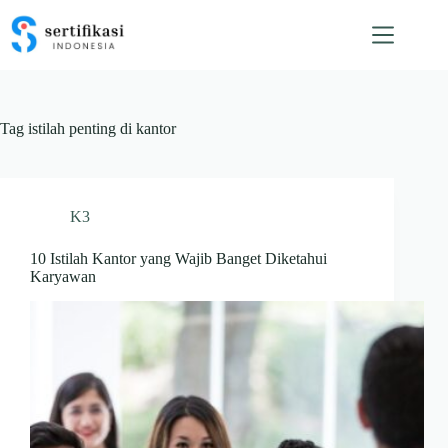
Skip
to
content
Tag
istilah penting di kantor
K3
10 Istilah Kantor yang Wajib Banget Diketahui
Karyawan