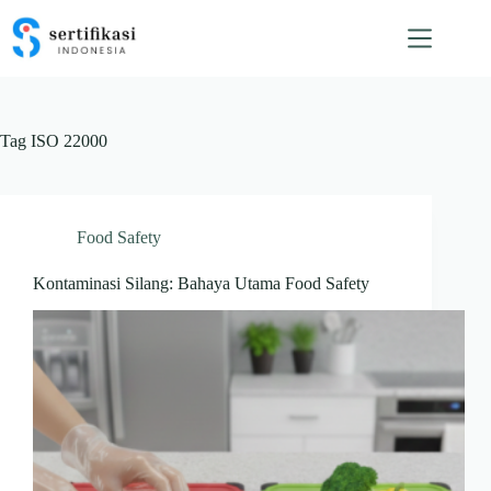
Skip
to
content
Tag
ISO 22000
Food Safety
Kontaminasi Silang: Bahaya Utama Food Safety