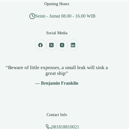
Opening Hours
Senin - Jumat 08.00 - 16.00 WIB
Social Media
“Beware of little expenses, a small leak will sink a
great ship”
— Benjamin Franklin
Contact Info
081818810021