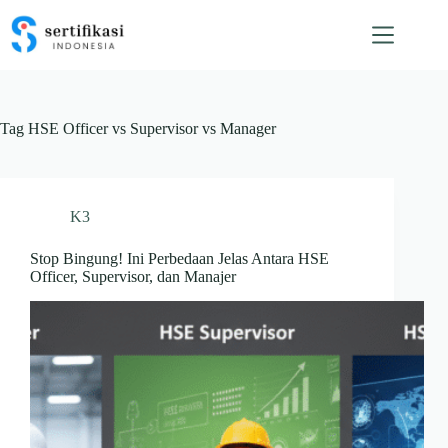
Skip
to
content
Tag
HSE Officer vs Supervisor vs Manager
K3
Stop Bingung! Ini Perbedaan Jelas Antara HSE
Officer, Supervisor, dan Manajer