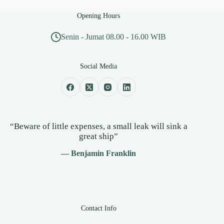
Opening Hours
Senin - Jumat 08.00 - 16.00 WIB
Social Media
“Beware of little expenses, a small leak will sink a
great ship”
— Benjamin Franklin
Contact Info