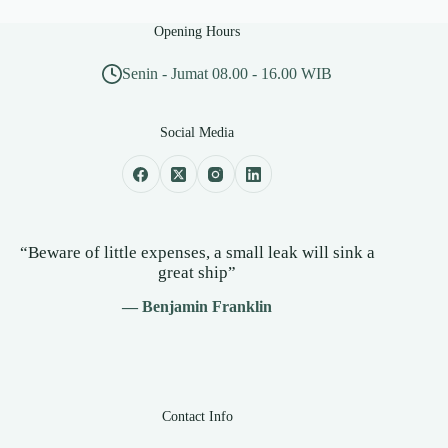
Opening Hours
Senin - Jumat 08.00 - 16.00 WIB
Social Media
“Beware of little expenses, a small leak will sink a
great ship”
— Benjamin Franklin
Contact Info