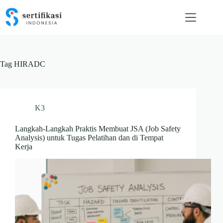
Skip
to
content
Tag
HIRADC
K3
Langkah-Langkah Praktis Membuat JSA (Job Safety
Analysis) untuk Tugas Pelatihan dan di Tempat
Kerja