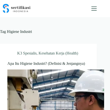
Skip
to
content
Tag
Higiene Industri
K3 Spesialis
,
Kesehatan Kerja (Health)
Apa Itu Higiene Industri? (Definisi & Jenjangnya)