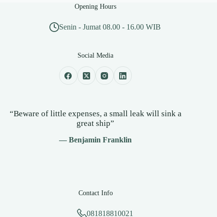
Opening Hours
Senin - Jumat 08.00 - 16.00 WIB
Social Media
“Beware of little expenses, a small leak will sink a
great ship”
— Benjamin Franklin
Contact Info
081818810021