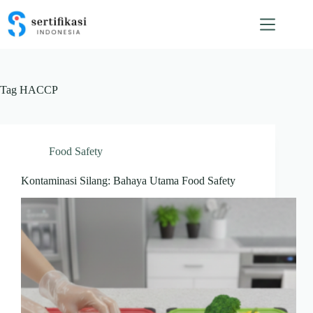
Skip
to
content
Tag
HACCP
Food Safety
Kontaminasi Silang: Bahaya Utama Food Safety