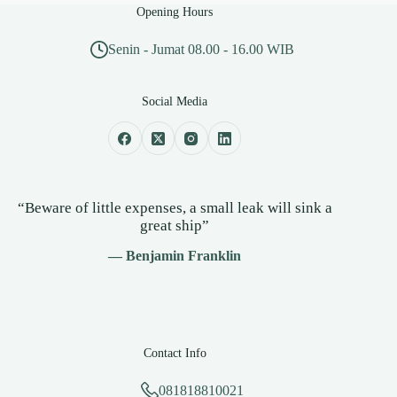
Opening Hours
Senin - Jumat 08.00 - 16.00 WIB
Social Media
“Beware of little expenses, a small leak will sink a
great ship”
— Benjamin Franklin
Contact Info
081818810021