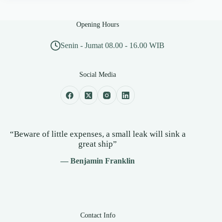
Opening Hours
Senin - Jumat 08.00 - 16.00 WIB
Social Media
“Beware of little expenses, a small leak will sink a
great ship”
— Benjamin Franklin
Contact Info