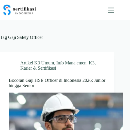
Skip
to
content
Tag
Gaji Safety Officer
Artikel K3 Umum
,
Info Manajemen
,
K3
,
Karier & Sertifikasi
Bocoran Gaji HSE Officer di Indonesia 2026: Junior
hingga Senior