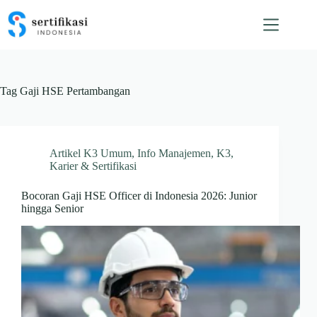
Skip
to
content
Tag
Gaji HSE Pertambangan
Artikel K3 Umum
,
Info Manajemen
,
K3
,
Karier & Sertifikasi
Bocoran Gaji HSE Officer di Indonesia 2026: Junior
hingga Senior