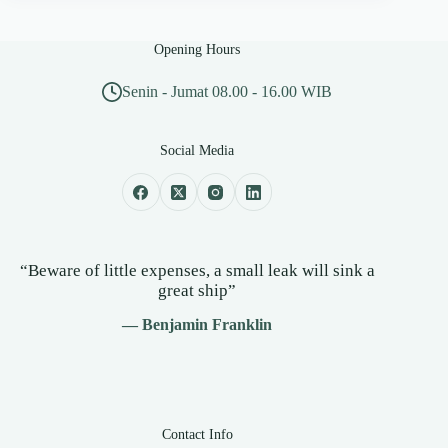
Opening Hours
Senin - Jumat 08.00 - 16.00 WIB
Social Media
“Beware of little expenses, a small leak will sink a
great ship”
— Benjamin Franklin
Contact Info